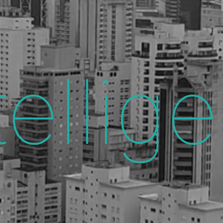
tellig