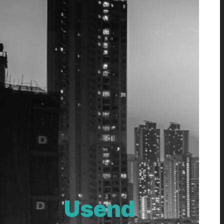
Usend