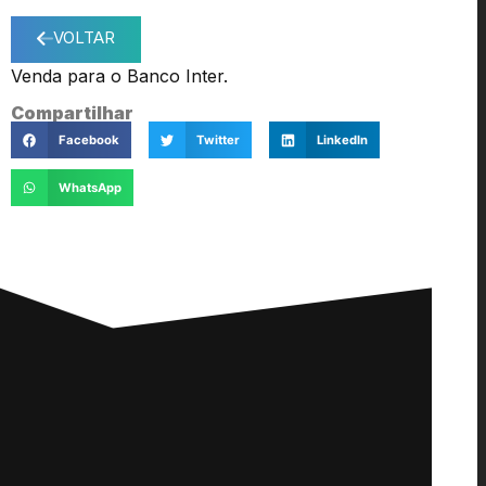
VOLTAR
Venda para o Banco Inter.
Compartilhar
Facebook
Twitter
LinkedIn
WhatsApp