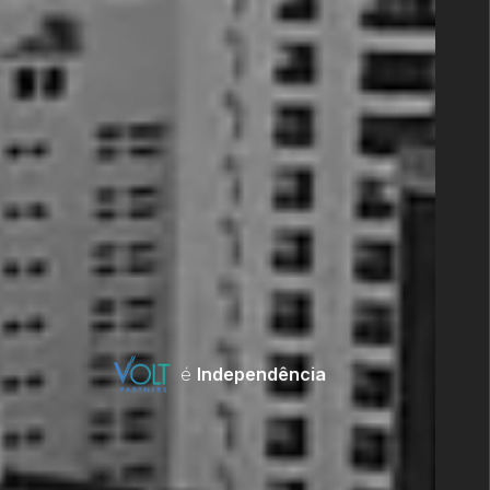
é
Independência