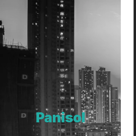
Panisol