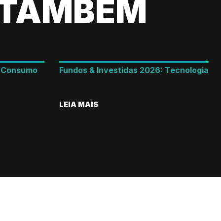
 TAMBÉM
: Consumo
Fundos & Investidas 2026: Tecnologia
LEIA MAIS