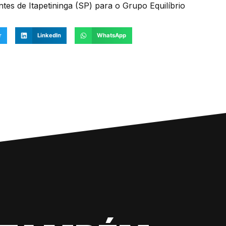
antes de Itapetininga (SP) para o Grupo Equilíbrio
r
LinkedIn
WhatsApp